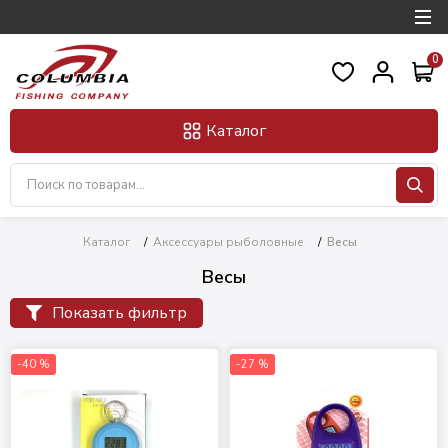
0
Каталог
Каталог
/
Аксессуары рыболовные
/
Весы
Весы
Показать фильтр
-40 %
-27 %