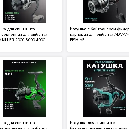
шка для спиннинга
Катушка с байтранером фиде
нерционная для рыбалки
карповая для рыбалки ADVA
 KILLER 2000 3000 4000
FISH AF
шка для спиннинга
Катушка для спиннинга
нерционная для рыбалки
безынерционная для рыбалки