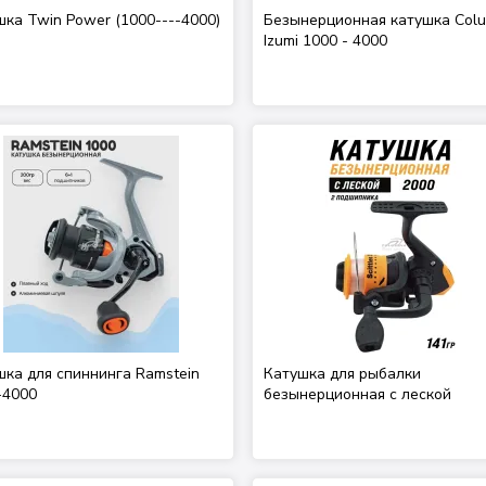
шка Twin Power (1000----4000)
Безынерционная катушка Colu
Izumi 1000 - 4000
шка для спиннинга Ramstein
Катушка для рыбалки
-4000
безынерционная с леской