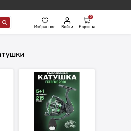
0
Избранное
Войти
Корзина
атушки