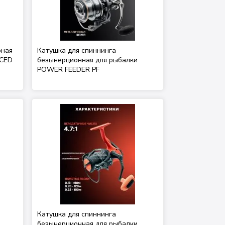
рная
Катушка для спиннинга
NCED
безынерционная для рыбалки
POWER FEEDER PF
Катушка для спиннинга
безынерционная для рыбалки