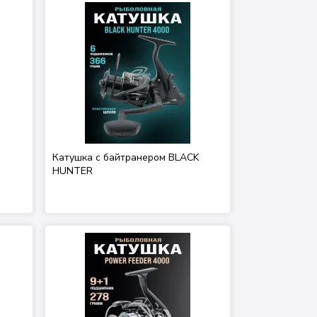
Катушка с байтранером BLACK
HUNTER