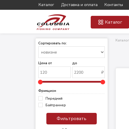
Каталог
Доставка и оплата
Контакты
Каталог
Каталог
Сортировать по:
Цена от
до
₽
Фрикцион
Передний
Байтраннер