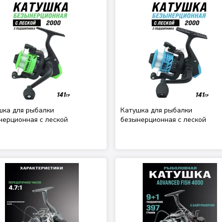
шка для рыбалки
Катушка для рыбалки
нерционная с леской
безынерционная с леской