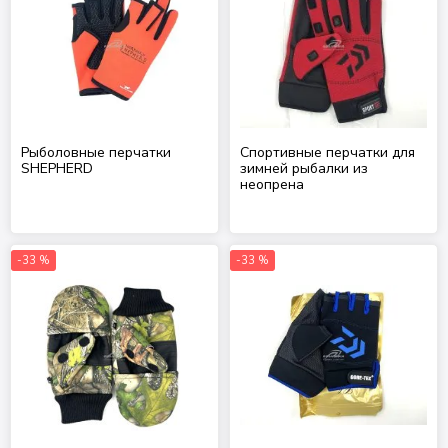
Рыболовные перчатки
Спортивные перчатки для
SHEPHERD
зимней рыбалки из
неопрена
-33 %
-33 %