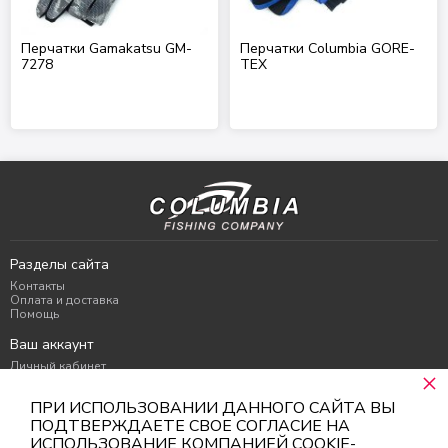
Перчатки Gamakatsu GM-
Перчатки Columbia GORE-
7278
TEX
Разделы сайта
Контакты
Оплата и доставка
Помощь
Ваш аккаунт
Личный кабинет
×
Избранное
Корзина
ПРИ ИСПОЛЬЗОВАНИИ ДАННОГО САЙТА ВЫ
Контакты
ПОДТВЕРЖДАЕТЕ СВОЕ СОГЛАСИЕ НА
ИСПОЛЬЗОВАНИЕ КОМПАНИЕЙ COOKIE-
г. Москва