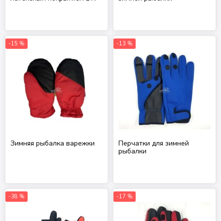
-15 %
-13 %
Зимняя рыбалка варежки
Перчатки для зимней
рыбалки
-38 %
-17 %