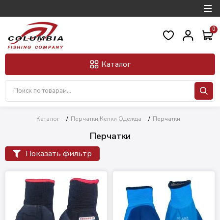
0
Каталог
Каталог
/
Перчатки Кепки Одежда
/
Перчатки
Перчатки
Показать фильтр