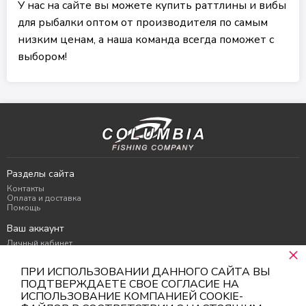
У нас на сайте вы можете купить раттлины и вибы
для рыбалки оптом от производителя по самым
низким ценам, а наша команда всегда поможет с
выбором!
Разделы сайта
Контакты
Оплата и доставка
Помощь
Ваш аккаунт
Личный кабинет
×
Избранное
Корзина
ПРИ ИСПОЛЬЗОВАНИИ ДАННОГО САЙТА ВЫ
Контакты
ПОДТВЕРЖДАЕТЕ СВОЕ СОГЛАСИЕ НА
ИСПОЛЬЗОВАНИЕ КОМПАНИЕЙ COOKIE-
г. Москва