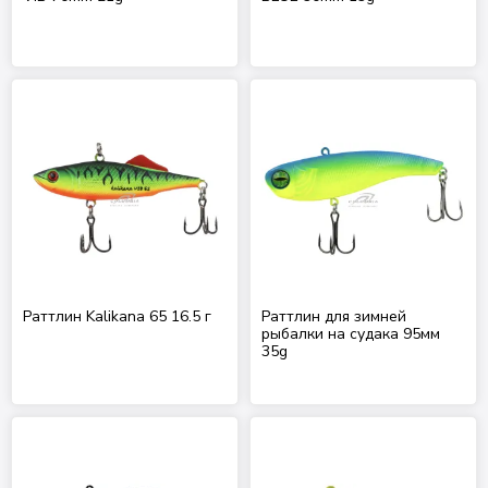
Раттлин Kalikana 65 16.5 г
Раттлин для зимней
рыбалки на судака 95мм
35g