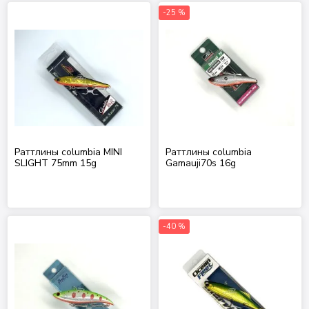
-25 %
Раттлины columbia MINI
Раттлины columbia
SLIGHT 75mm 15g
Gamauji70s 16g
-40 %