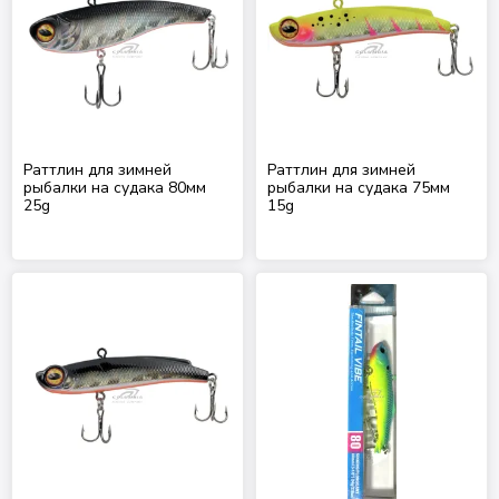
Раттлин для зимней
Раттлин для зимней
рыбалки на судака 80мм
рыбалки на судака 75мм
25g
15g