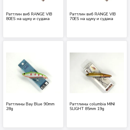
Раттлин виб RANGE VIB
Раттлин виб RANGE VIB
80ES на щуку и судака
70ES на щуку и судака
Раттлины Bay Blue 90mm
Раттлины columbia MINI
28g
SLIGHT 85mm 19g