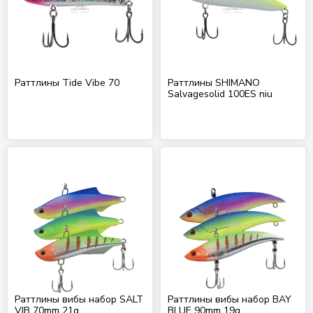
Раттлины Tide Vibe 70
Раттлины SHIMANO
Salvagesolid 100ES niu
Раттлины вибы набор SALT
Раттлины вибы набор BAY
VIB 70mm 21g
BLUE 90mm 19g