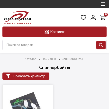
0
Каталог
Каталог
/
Приманки
/
Спиннербейты
Спиннербейты
Показать фильтр